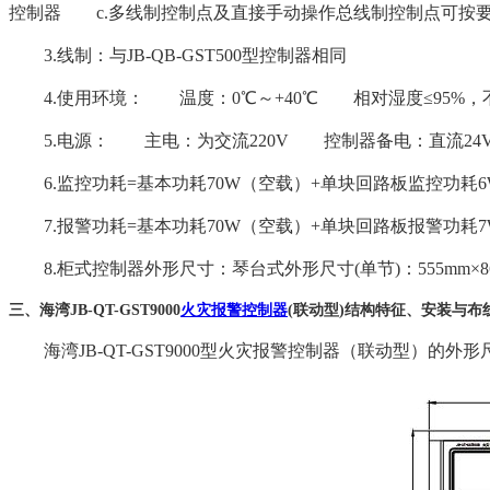
控制器 c.多线制控制点及直接手动操作总线制控制点可按
3.线制：与JB-QB-GST500型控制器相同
4.使用环境： 温度：0℃～+40℃ 相对湿度≤95%，
5.电源： 主电：为交流220V 控制器备电：直流24V/24A
6.监控功耗=基本功耗70W（空载）+单块回路板监控功耗6W
7.报警功耗=基本功耗70W（空载）+单块回路板报警功耗7W
8.柜式控制器外形尺寸：琴台式外形尺寸(单节)：555mm×863m
三、海湾
JB-QT-GST9000
火灾报警控制器
(联动型)结构特征、安装与布
海湾JB-QT-GST9000型火灾报警控制器
（联动型）的外形