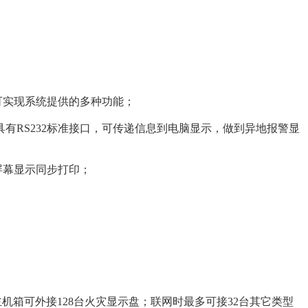
可实现系统提供的多种功能；
RS232标准接口，可传递信息到电脑显示，做到异地报警显
屏幕显示同步打印；
主机箱可外接128台火灾显示盘；联网时最多可接32台其它类型