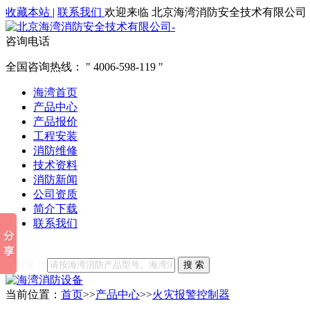
收藏本站
|
联系我们
欢迎来临 北京海湾消防安全技术有限公司
咨询电话
全国咨询热线：
4006-598-119
海湾首页
产品中心
产品报价
工程安装
消防维修
技术资料
消防新闻
公司资质
简介下载
联系我们
他们都在搜索:
海湾消防
海湾消防公司官网
海湾消防维修
海
关键词：
搜 索
当前位置：
首页
>>
产品中心
>>
火灾报警控制器