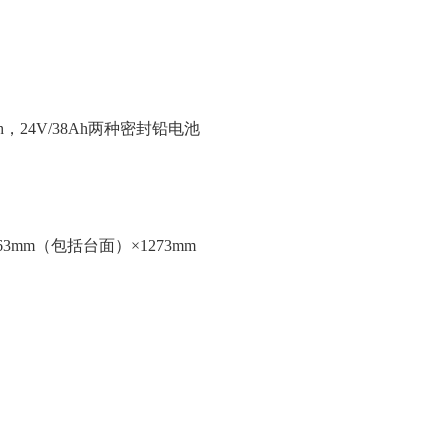
24V/38Ah两种密封铅电池
3mm（包括台面）×1273mm