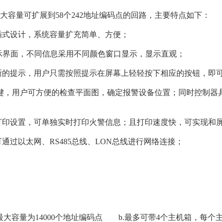
，其最大容量可扩展到58个242地址编码点的回路，主要特点如下：
式设计，系统容量扩充简单、方便；
显示界面，不同信息采用不同颜色窗口显示，显示直观；
的提示，用户只需按照提示在屏幕上轻轻按下相应的按钮，即
，用户可方便的检查平面图，确定报警设备位置；同时控制器具有
印设置，可单独实时打印火警信息；且打印速度快，可实现和
过以太网、RS485总线、LON总线进行网络连接；
大容量为14000个地址编码点 b.最多可带4个主机箱，每个