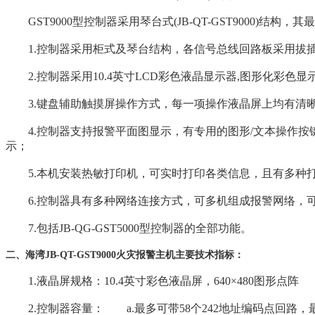
GST9000型控制器采用琴台式(JB-QT-GST9000)结构
1.控制器采用柜式及琴台结构，各信号总线回路板采用拔插
2.控制器采用10.4英寸LCD彩色液晶显示器,图形化彩色
3.键盘辅助触摸屏操作方式，每一项操作液晶屏上均有清晰
4.控制器支持报警平面图显示，有专用的图形/文本操作按键
示；
5.本机安装热敏打印机，可实时打印各类信息，且有多种打
6.控制器具有多种网络连接方式，可多机组成报警网络，可通
7.包括JB-QG-GST5000型控制器的全部功能。
二、
海湾JB-QT-GST9000火灾报警主机
主要技术指标：
1.液晶屏规格：10.4英寸彩色液晶屏，640×480图形点阵
2.控制器容量： a.最多可带58个242地址编码点回路，最