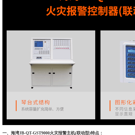
一、
海湾JB-QT-GST9000火灾报警主机(联动型)
特点：