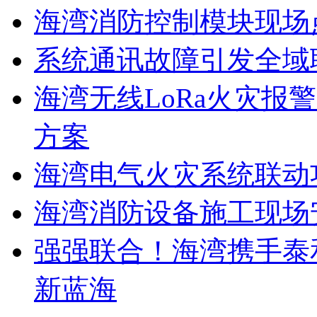
海湾消防控制模块现场
系统通讯故障引发全域
海湾无线LoRa火灾报
方案
海湾电气火灾系统联动
海湾消防设备施工现场
强强联合！海湾携手泰
新蓝海