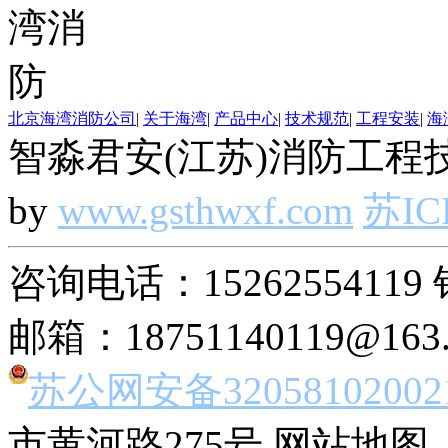
北京海湾消防公司
|
关于海湾
|
产品中心
|
技术规范
|
工程安装
|
海
智淼君安(江苏)消防工程技
by
www.gsthwxf.com
苏IC
咨询电话：15262554119 
邮箱：18751140119@163
苏公网安备32058102002
市黄河路275号 网站地图 