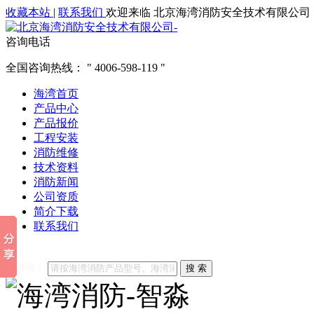
收藏本站
|
联系我们
欢迎来临 北京海湾消防安全技术有限公司
咨询电话
全国咨询热线：
4006-598-119
海湾首页
产品中心
产品报价
工程安装
消防维修
技术资料
消防新闻
公司资质
简介下载
联系我们
他们都在搜索:
海湾消防
海湾消防公司官网
海湾消防维修
海
关键词：
搜 索