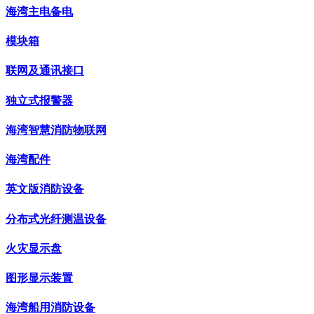
海湾主电备电
模块箱
联网及通讯接口
独立式报警器
海湾智慧消防物联网
海湾配件
英文版消防设备
分布式光纤测温设备
火灾显示盘
图形显示装置
海湾船用消防设备