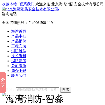
收藏本站
|
联系我们
欢迎来临 北京海湾消防安全技术有限公司
咨询电话
全国咨询热线：
4006-598-119
海湾首页
产品中心
产品报价
工程安装
消防维修
技术资料
消防新闻
公司资质
简介下载
联系我们
他们都在搜索:
海湾消防
海湾消防公司官网
海湾消防维修
海
关键词：
搜 索