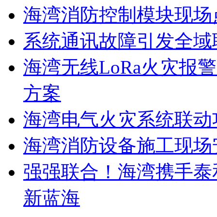
海湾消防控制模块现场
系统通讯故障引发全域
海湾无线LoRa火灾报
方案
海湾电气火灾系统联动
海湾消防设备施工现场
强强联合！海湾携手泰
新蓝海