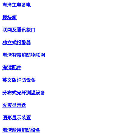
海湾主电备电
模块箱
联网及通讯接口
独立式报警器
海湾智慧消防物联网
海湾配件
英文版消防设备
分布式光纤测温设备
火灾显示盘
图形显示装置
海湾船用消防设备