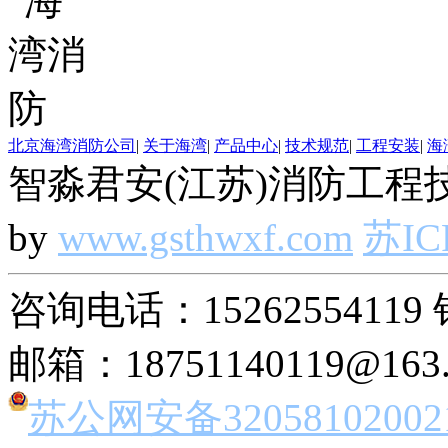
北京海湾消防公司
|
关于海湾
|
产品中心
|
技术规范
|
工程安装
|
海
智淼君安(江苏)消防工程技
by
www.gsthwxf.com
苏IC
咨询电话：15262554119 
邮箱：18751140119@163
苏公网安备32058102002