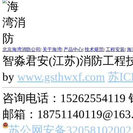
北京海湾消防公司
|
关于海湾
|
产品中心
|
技术规范
|
工程安装
|
海
智淼君安(江苏)消防工程技
by
www.gsthwxf.com
苏IC
咨询电话：15262554119 
邮箱：18751140119@163
苏公网安备32058102002