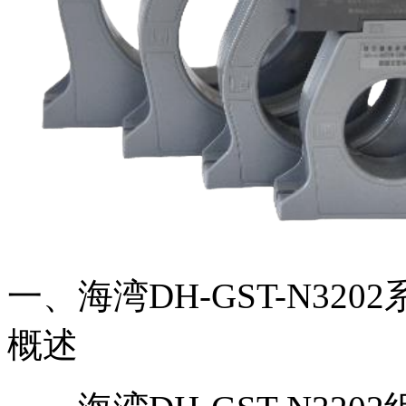
一、海湾DH-GST-N320
概述