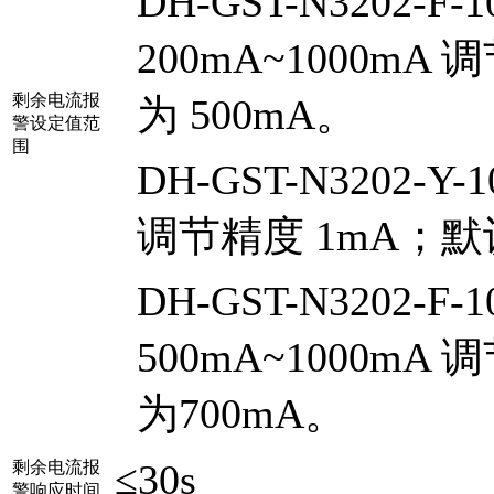
DH-GST-N3202-F-1
200mA~1000m
剩余电流报
为 500mA。
警设定值范
围
DH-GST-N3202-Y-
调节精度 1mA；默
DH-GST-N3202-F-1
500mA~1000m
为700mA。
≤30s
剩余电流报
警响应时间