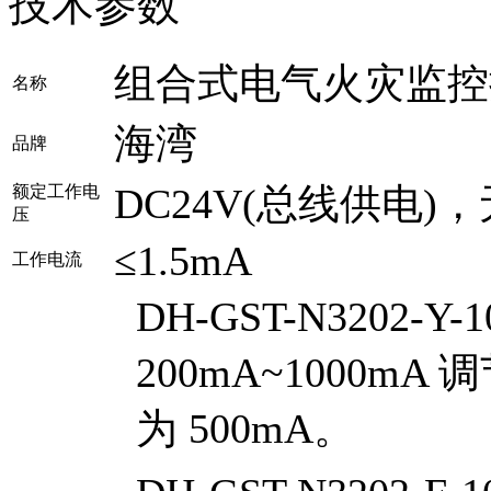
技术参数
组合式电气火灾监控
名称
海湾
品牌
DC24V(总线供电)
额定工作电
压
≤1.5mA
工作电流
DH-GST-N3202-Y-1
200mA~1000m
为 500mA。