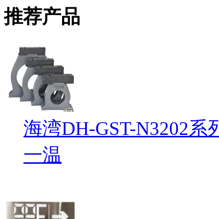
推荐产品
海湾DH-GST-N32
一温