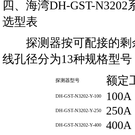
四、海湾DH-GST-N3
选型表
探测器按可配接的剩余
线孔径分为13种规格型号
额定
探测器型号
100A
DH-GST-N3202-Y-100
250A
DH-GST-N3202-Y-250
400A
DH-GST-N3202-Y-400