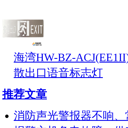
海湾HW-BZ-ACJ(EE1
散出口语音标志灯
推荐文章
消防声光警报器不响、