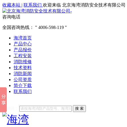
收藏本站
|
联系我们
欢迎来临 北京海湾消防安全技术有限公司
咨询电话
全国咨询热线：
4006-598-119
海湾首页
产品中心
产品报价
工程安装
消防维修
技术资料
消防新闻
公司资质
简介下载
联系我们
他们都在搜索:
海湾消防
海湾消防公司官网
海湾消防维修
海
关键词：
搜 索