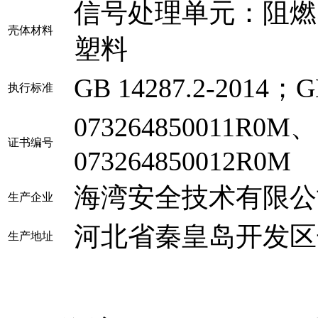
信号处理单元：阻燃
壳体材料
塑料
GB 14287.2-2014；GB
执行标准
073264850011R0M、
证书编号
073264850012R0M
海湾安全技术有限公
生产企业
河北省秦皇岛开发区
生产地址