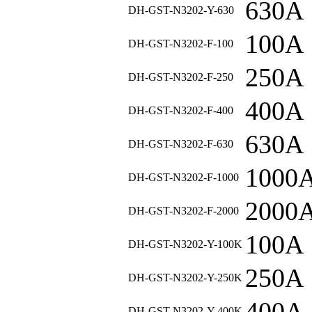
630A
DH-GST-N3202-Y-630
100A
DH-GST-N3202-F-100
250A
DH-GST-N3202-F-250
400A
DH-GST-N3202-F-400
630A
DH-GST-N3202-F-630
1000
DH-GST-N3202-F-1000
2000
DH-GST-N3202-F-2000
100A
DH-GST-N3202-Y-100K
250A
DH-GST-N3202-Y-250K
400A
DH-GST-N3202-Y-400K