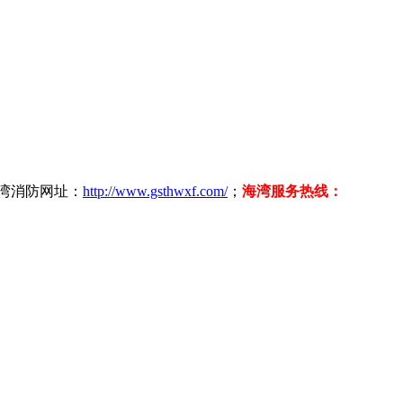
海湾消防网址：
http://www.gsthwxf.com/
；
海湾服务热线：