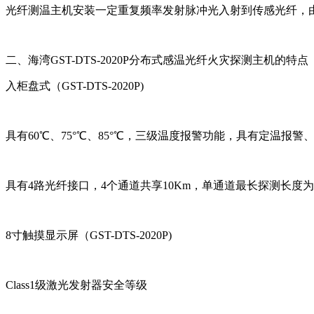
光纤测温主机安装一定重复频率发射脉冲光入射到传感光纤，由
二、海湾GST-DTS-2020P分布式感温光纤火灾探测主机的特点
入柜盘式（GST-DTS-2020P)
具有60℃、75°℃、85°℃，三级温度报警功能，具有定温报
具有4路光纤接口，4个通道共享10Km，单通道最长探测长度为1
8寸触摸显示屏（GST-DTS-2020P)
Class1级激光发射器安全等级