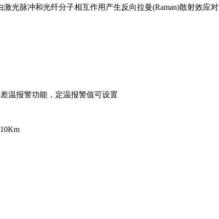
激光脉冲和光纤分子相互作用产生反向拉曼(Raman)散射效应
警、差温报警功能，定温报警值可设置
0Km