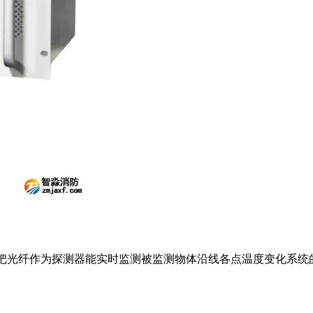
把光纤作为探测器能实时监测被监测物体沿线各点温度变化系统的自动