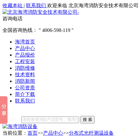
收藏本站
|
联系我们
欢迎来临 北京海湾消防安全技术有限公司
咨询电话
全国咨询热线：
4006-598-119
海湾首页
产品中心
产品报价
工程安装
消防维修
技术资料
消防新闻
公司资质
简介下载
联系我们
他们都在搜索:
海湾消防
海湾消防公司官网
海湾消防维修
海
关键词：
搜 索
当前位置：
首页
>>
产品中心
>>
分布式光纤测温设备