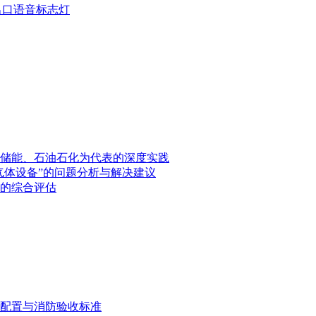
疏散出口语音标志灯
储能、石油石化为代表的深度实践
气体设备”的问题分析与解决建议
的综合评估
配置与消防验收标准