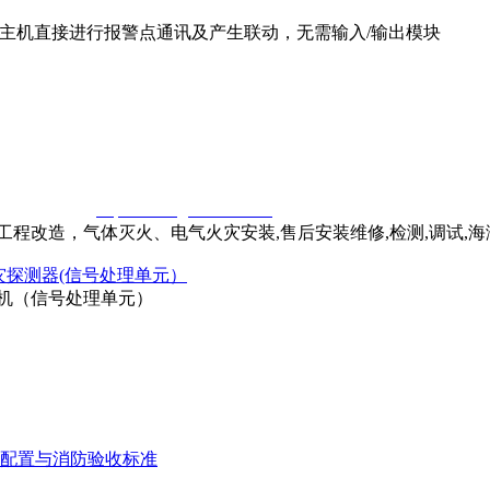
湾高能主机直接进行报警点通讯及产生联动，无需输入/输出模块
窃一律删除。
http://www.gsthwxf.com/
程改造，气体灭火、电气火灾安装,售后安装维修,检测,调试,
火灾探测器(信号处理单元）
测主机（信号处理单元）
配置与消防验收标准