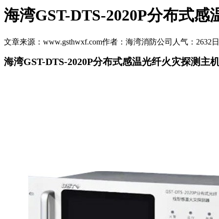
海湾GST-DTS-2020P分
文章来源：www.gsthwxf.com
作者：海湾消防公司
人气：2632
日
海湾GST-DTS-2020P分布式感温光纤火灾探测