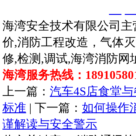
创，剽窃一律删除。
http:
海湾安全技术有限公司主
价,消防工程改造，气体
修,检测,调试,海湾消防网
海湾服务热线：189105801
上一篇：
汽车4S店食堂
标准
| 下一篇：
如何操作
谨解读与安全警示