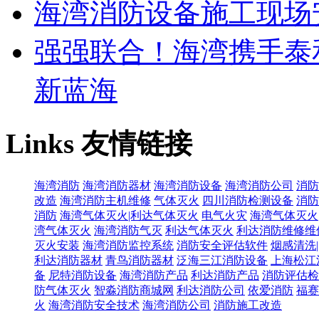
海湾消防设备施工现场
强强联合！海湾携手泰
新蓝海
Links
友情链接
海湾消防
海湾消防器材
海湾消防设备
海湾消防公司
消防
改造
海湾消防主机维修
气体灭火
四川消防检测设备
消防
消防
海湾气体灭火|利达气体灭火
电气火灾
海湾气体灭火
湾气体灭火
海湾消防气灭
利达气体灭火
利达消防维修维
灭火安装
海湾消防监控系统
消防安全评估软件
烟感清洗
利达消防器材
青鸟消防器材
泛海三江消防设备
上海松江
备
尼特消防设备
海湾消防产品
利达消防产品
消防评估检
防气体灭火
智淼消防商城网
利达消防公司
依爱消防
福赛
火
海湾消防安全技术
海湾消防公司
消防施工改造