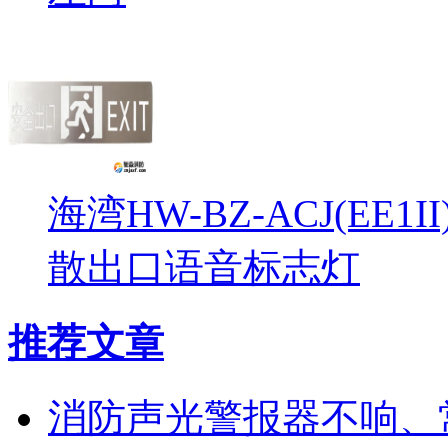
海湾HW-BZ-ACJ(EE1
散出口语音标志灯
推荐文章
消防声光警报器不响、