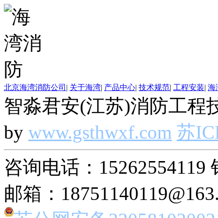
北京海湾消防公司
|
关于海湾
|
产品中心
|
技术规范
|
工程安装
|
海
智淼君安(江苏)消防工程技
by
www.gsthwxf.com
苏IC
咨询电话：15262554119 
邮箱：18751140119@163