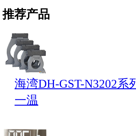
推荐产品
海湾DH-GST-N32
一温