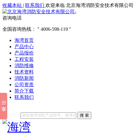
收藏本站
|
联系我们
欢迎来临 北京海湾消防安全技术有限公司
咨询电话
全国咨询热线：
4006-598-119
海湾首页
产品中心
产品报价
工程安装
消防维修
技术资料
消防新闻
公司资质
简介下载
联系我们
他们都在搜索:
海湾消防
海湾消防公司官网
海湾消防维修
海
关键词：
搜 索