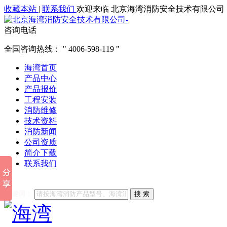
收藏本站
|
联系我们
欢迎来临 北京海湾消防安全技术有限公司
咨询电话
全国咨询热线：
4006-598-119
海湾首页
产品中心
产品报价
工程安装
消防维修
技术资料
消防新闻
公司资质
简介下载
联系我们
他们都在搜索:
海湾消防
海湾消防公司官网
海湾消防维修
海
关键词：
搜 索