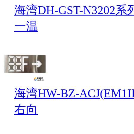
海湾DH-GST-N32
一温
海湾HW-BZ-ACJ(EM
右向