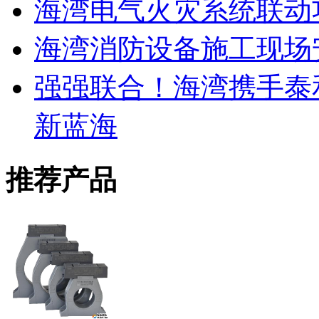
海湾电气火灾系统联动
海湾消防设备施工现场
强强联合！海湾携手泰
新蓝海
推荐产品