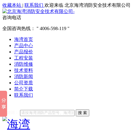
收藏本站
|
联系我们
欢迎来临 北京海湾消防安全技术有限公司
咨询电话
全国咨询热线：
4006-598-119
海湾首页
产品中心
产品报价
工程安装
消防维修
技术资料
消防新闻
公司资质
简介下载
联系我们
他们都在搜索:
海湾消防
海湾消防公司官网
海湾消防维修
海
关键词：
搜 索