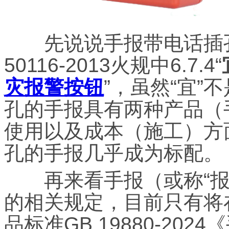
先说说手报带电话插孔
50116-2013火规中6.7.4“
灾报警按钮
”，虽然“宜
孔的手报具有两种产品（
使用以及成本（施工）方
孔的手报几乎成为标配。
再来看手报（或称“报
的相关规定，目前只有将在
品标准GB 19880-20