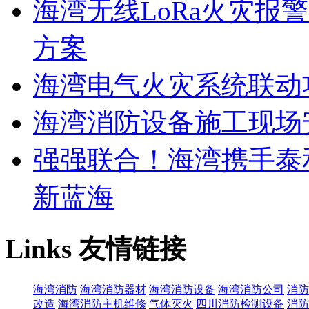
海湾无线LoRa火灾报
方案
海湾电气火灾系统联动
海湾消防设备施工现场
强强联合！海湾携手泰
新蓝海
Links
友情链接
海湾消防
海湾消防器材
海湾消防设备
海湾消防公司
消防
改造
海湾消防主机维修
气体灭火
四川消防检测设备
消防