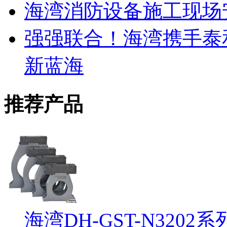
海湾消防设备施工现场
强强联合！海湾携手泰
新蓝海
推荐产品
海湾DH-GST-N32