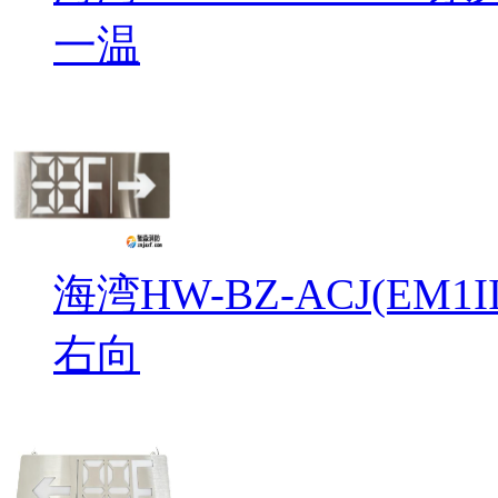
一温
海湾HW-BZ-ACJ(EM
右向