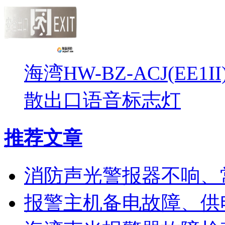
海湾HW-BZ-ACJ(EE1
散出口语音标志灯
推荐文章
消防声光警报器不响、
报警主机备电故障、供