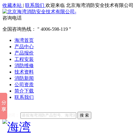
收藏本站
|
联系我们
欢迎来临 北京海湾消防安全技术有限公司
咨询电话
全国咨询热线：
4006-598-119
海湾首页
产品中心
产品报价
工程安装
消防维修
技术资料
消防新闻
公司资质
简介下载
联系我们
他们都在搜索:
海湾消防
海湾消防公司官网
海湾消防维修
海
关键词：
搜 索