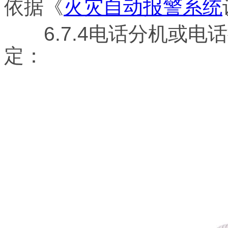
依据《
火灾自动报警系统
6.7.4电话分机或电
定：