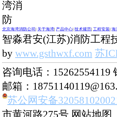
北京海湾消防公司
|
关于海湾
|
产品中心
|
技术规范
|
工程安装
|
海
智淼君安(江苏)消防工程技
by
www.gsthwxf.com
苏IC
咨询电话：15262554119 
邮箱：18751140119@163
苏公网安备32058102002
市黄河路275号 网站地图 