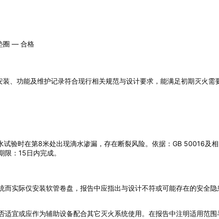
圈 — 合格
、安装、功能及维护记录符合现行相关规范与设计要求，能满足初期灭火
水试验时在第8米处出现滴水渗漏，存在断裂风险。依据：GB 50016
期限：15日内完成。
统而实际仅安装软管卷盘，报告中应指出与设计不符或可能存在的安全隐
否适宜或应作为辅助设备配合其它灭火系统使用。在报告中注明适用范围