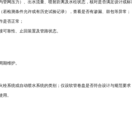
内管网压力）、出水流量、喷射距离及水柱状态，核对是否满足设计或标
（若检测条件允许或有历史试验记录），查看是否有渗漏、鼓包等异常；
作是否正常；
接可靠性、止回装置及管路状态。
周期维护。
火栓系统或自动喷水系统的类别；仅设软管卷盘是否符合设计与规范要求
使用。