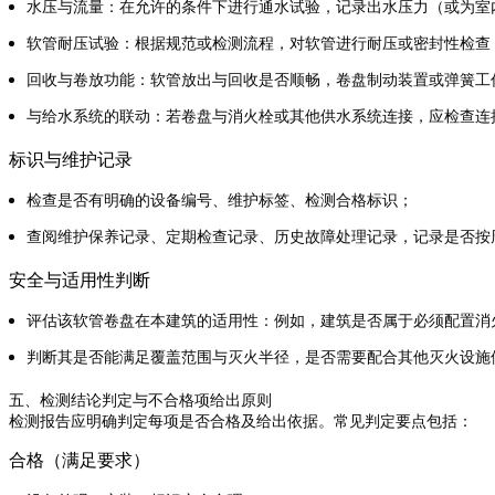
水压与流量：在允许的条件下进行通水试验，记录出水压力（或为室
软管耐压试验：根据规范或检测流程，对软管进行耐压或密封性检查
回收与卷放功能：软管放出与回收是否顺畅，卷盘制动装置或弹簧工
与给水系统的联动：若卷盘与消火栓或其他供水系统连接，应检查连
标识与维护记录
检查是否有明确的设备编号、维护标签、检测合格标识；
查阅维护保养记录、定期检查记录、历史故障处理记录，记录是否按
安全与适用性判断
评估该软管卷盘在本建筑的适用性：例如，建筑是否属于必须配置消
判断其是否能满足覆盖范围与灭火半径，是否需要配合其他灭火设施
五、检测结论判定与不合格项给出原则
检测报告应明确判定每项是否合格及给出依据。常见判定要点包括：
合格（满足要求）