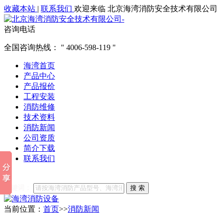
收藏本站
|
联系我们
欢迎来临 北京海湾消防安全技术有限公司
咨询电话
全国咨询热线：
4006-598-119
海湾首页
产品中心
产品报价
工程安装
消防维修
技术资料
消防新闻
公司资质
简介下载
联系我们
他们都在搜索:
海湾消防
海湾消防公司官网
海湾消防维修
海
关键词：
搜 索
当前位置：
首页
>>
消防新闻