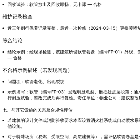
回收试验：软管放出及回收顺畅，无卡滞 — 合格
维护记录检查
近三年例行保养记录完整，最近一次检修（2024-03-15）更换喷嘴垫
综合结论
结论示例：经现场检测，该建筑所设软管卷盘（编号FP-01）外观
— 合格
不合格示例描述（若发现问题）
问题项：软管老化、出现裂纹
示例填写：软管（编号FP-03）发现明显龟裂、磨损处皮层脱落；通
行耐压试验，整改完成后再行复检。责任单位：物业公司；建议整改
七、与其它设施的关系及合规性评估
若建筑的设计文件或消防验收要求本应设置消火栓系统或自动喷水系
他设施。
对于特殊场所（易燃、受限空间、高层建筑等），需评估软管卷盘是