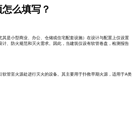
项怎么填写？
尤其是小型商业、办公、仓储或住宅配套设施）在设计与配置上仅设置
设计、防火规范和灭火需求。因此，当建筑仅设有软管卷盘，检测报告
快速牵引软管至火源处进行灭火的设备。其主要用于扑救早期火源，适用于A类