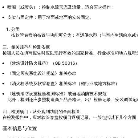
喷嘴（或喷头）：控制水流形态及流量，适合灭火操作；
支架与固定件：用于墙面或地面的安装固定。
分类
按软管卷盘的布置与功能可分为：有源供水型（与室内生活给水或
三、相关规范与检测依据
检测人员在填写报告时应以现行有效的国家标准、行业标准和地方规程
《建筑设计防火规范》（GB 50016）
《固定灭火系统设计规范》相关条款
《消火栓系统及软管卷盘》相关标准（如行业或地方标准）
《建筑消防设施检验检测标准》或当地消防技术规范
此外，检测还应参照制造商产品合格证、出厂检验记录、安装调试记
四、检测项目：从外观到功能的全面检查
在检测报告中，应对软管卷盘按项目逐项记录。一般包括以下几个方面
基本信息与位置