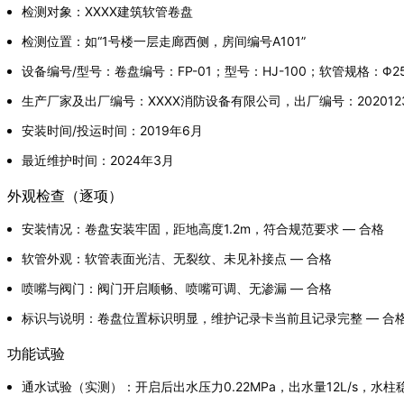
检测对象：XXXX建筑软管卷盘
检测位置：如“1号楼一层走廊西侧，房间编号A101”
设备编号/型号：卷盘编号：FP-01；型号：HJ-100；软管规格：Φ25
生产厂家及出厂编号：XXXX消防设备有限公司，出厂编号：202012
安装时间/投运时间：2019年6月
最近维护时间：2024年3月
外观检查（逐项）
安装情况：卷盘安装牢固，距地高度1.2m，符合规范要求 — 合格
软管外观：软管表面光洁、无裂纹、未见补接点 — 合格
喷嘴与阀门：阀门开启顺畅、喷嘴可调、无渗漏 — 合格
标识与说明：卷盘位置标识明显，维护记录卡当前且记录完整 — 合
功能试验
通水试验（实测）：开启后出水压力0.22MPa，出水量12L/s，水