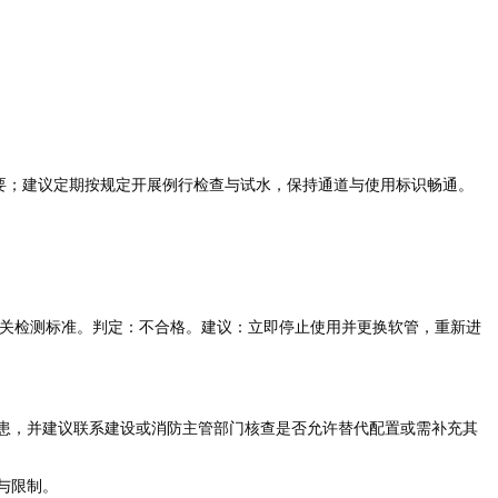
需要；建议定期按规定开展例行检查与试水，保持通道与使用标识畅通。
及相关检测标准。判定：不合格。建议：立即停止使用并更换软管，重新进
患，并建议联系建设或消防主管部门核查是否允许替代配置或需补充其
与限制。