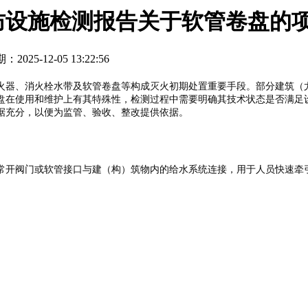
防设施检测报告关于软管卷盘的
：2025-12-05 13:22:56
火器、消火栓水带及软管卷盘等构成灭火初期处置重要手段。部分建筑（
盘在使用和维护上有其特殊性，检测过程中需要明确其技术状态是否满足
据充分，以便为监管、验收、整改提供依据。
上、并通过常开阀门或软管接口与建（构）筑物内的给水系统连接，用于人员