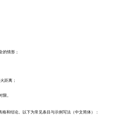
全的情形；
灭火距离；
时限。
表格和结论。以下为常见条目与示例写法（中文简体）：