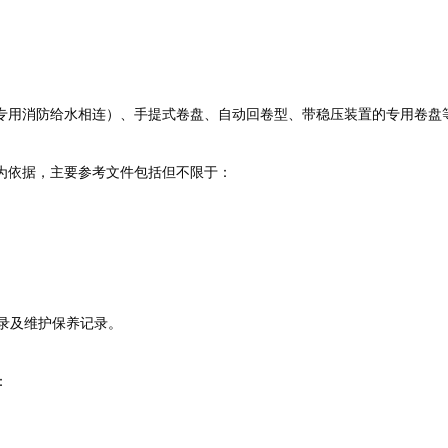
专用消防给水相连）、手提式卷盘、自动回卷型、带稳压装置的专用卷盘
为依据，主要参考文件包括但不限于：
录及维护保养记录。
：