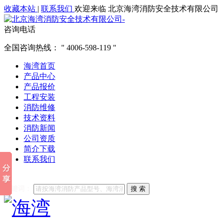
收藏本站
|
联系我们
欢迎来临 北京海湾消防安全技术有限公司
咨询电话
全国咨询热线：
4006-598-119
海湾首页
产品中心
产品报价
工程安装
消防维修
技术资料
消防新闻
公司资质
简介下载
联系我们
他们都在搜索:
海湾消防
海湾消防公司官网
海湾消防维修
海
关键词：
搜 索