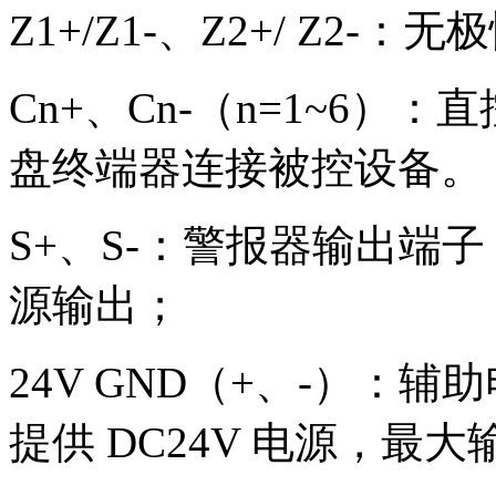
Z1+/Z1-、Z2+/ Z2
Cn+、Cn-（n=1~6）：
盘终端器连接被控设备。
S+、S-：警报器输出端子，输
源输出；
24V GND（+、-）：
提供 DC24V 电源，最