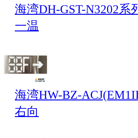
海湾DH-GST-N32
一温
海湾HW-BZ-ACJ(EM
右向