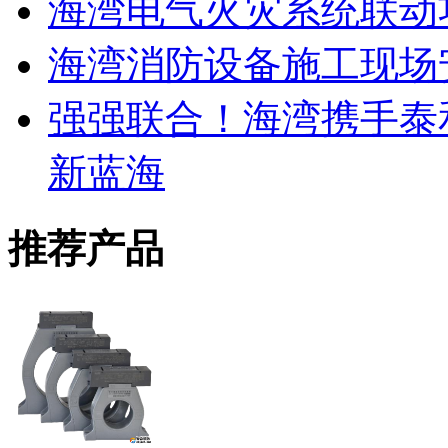
海湾电气火灾系统联动
海湾消防设备施工现场
强强联合！海湾携手泰
新蓝海
推荐产品