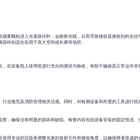
当烟雾颗粒进入光束路径时，会散射光线，从而导致接收器接收到的光信
测器特别适合应用于高大空间或长廊等场所。
此，在设备投入使用前进行充分的测试与验收，有助于确保其正常运作并
、行业规范及消防管理相关法规。同时，对检测设备和所需的工具进行统
检查，确保没有明显的损坏和缺陷。检查内容包括设备安装的固定情况、
应使用专业的仪器来调整光束的发射方向和接收角度，以确保两者形成的