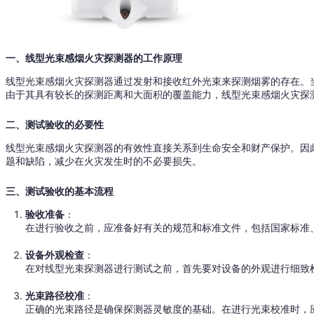
一、线型光束感烟火灾探测器的工作原理
线型光束感烟火灾探测器通过发射和接收红外光束来探测烟雾的存在。
由于其具有较长的探测距离和大面积的覆盖能力，线型光束感烟火灾探
二、测试验收的必要性
线型光束感烟火灾探测器的有效性直接关系到生命安全和财产保护。因
题和缺陷，减少在火灾发生时的不必要损失。
三、测试验收的基本流程
验收准备
：
在进行验收之前，应准备好有关的规范和标准文件，包括国家标准
设备外观检查
：
在对线型光束探测器进行测试之前，首先要对设备的外观进行细致
光束路径校准
：
正确的光束路径是确保探测器灵敏度的基础。在进行光束校准时，