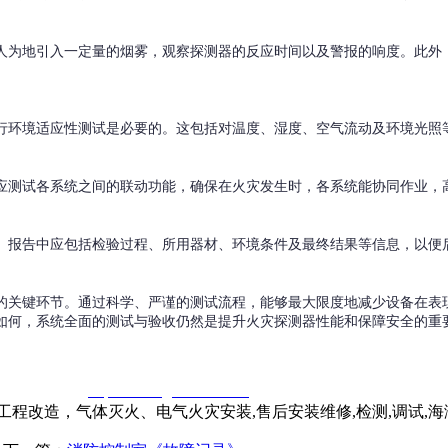
人为地引入一定量的烟雾，观察探测器的反应时间以及警报的响度。此外
行环境适应性测试是必要的。这包括对温度、湿度、空气流动及环境光照
应测试各系统之间的联动功能，确保在火灾发生时，各系统能协同作业，
。报告中应包括检验过程、所用器材、环境条件及最终结果等信息，以便
的关键环节。通过科学、严谨的测试流程，能够最大限度地减少设备在表
如何，系统全面的测试与验收仍然是提升火灾探测器性能和保障安全的重
窃一律删除。
http://www.gsthwxf.com/
程改造，气体灭火、电气火灾安装,售后安装维修,检测,调试,