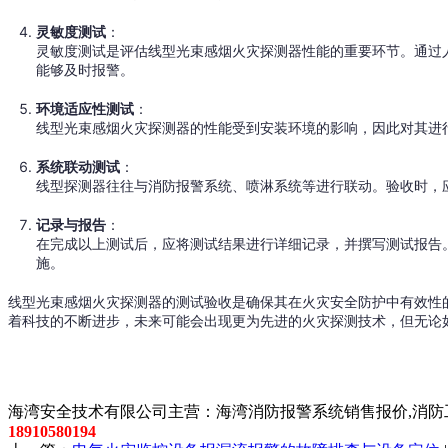
灵敏度测试
：
灵敏度测试是评估线型光束感烟火灾探测器性能的重要环节。通过
能够及时报警。
环境适应性测试
：
线型光束感烟火灾探测器的性能受到安装环境的影响，因此对其进
系统联动测试
：
线型探测器往往与消防报警系统、喷淋系统等进行联动。验收时，
记录与报告
：
在完成以上测试后，应将测试结果进行详细记录，并撰写测试报告
施。
线型光束感烟火灾探测器的测试验收是确保其在火灾安全防护中有效性
着科技的不断进步，未来可能会出现更为先进的火灾探测技术，但无论
以上内容是智淼君安（江苏）消防工程技术有限公司所创，剽
海湾安全技术有限公司主营：海湾消防报警系统销售报价,消防工
18910580194