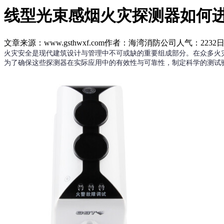
线型光束感烟火灾探测器如何
文章来源：www.gsthwxf.com
作者：海湾消防公司
人气：2232
日
火灾安全是现代建筑设计与管理中不可或缺的重要组成部分。在众多火
为了确保这些探测器在实际应用中的有效性与可靠性，制定科学的测试