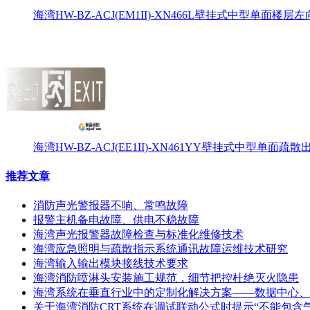
海湾HW-BZ-ACJ(EM1II)-XN466L壁挂式中型单面楼层左
海湾HW-BZ-ACJ(EE1II)-XN461YY壁挂式中型单面
推荐文章
消防声光警报器不响、常鸣故障
报警主机备电故障、供电不稳故障
海湾声光报警器故障检查与标准化维修技术
海湾应急照明与疏散指示系统通讯故障运维技术研究
海湾输入输出模块接线技术要求
海湾消防喷淋头安装施工规范，细节把控杜绝灭火隐患
海湾系统在垂直行业中的定制化解决方案——数据中心、
关于海湾消防CRT系统在调试联动公式时提示“不能包含