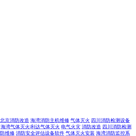
北京消防改造
海湾消防主机维修
气体灭火
四川消防检测设备
海湾气体灭火|利达气体灭火
电气火灾
消防改造
四川消防检测
防维修
消防安全评估设备软件
气体灭火安装
海湾消防监控系