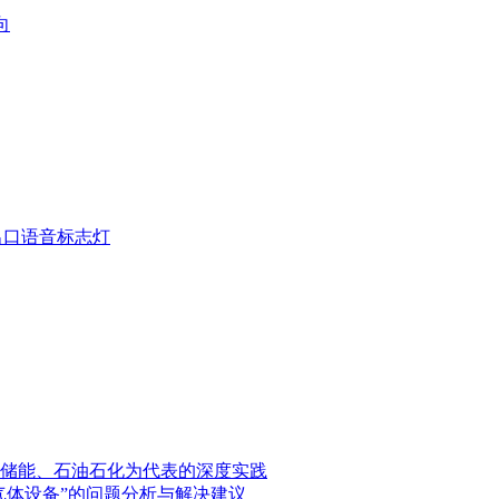
向
疏散出口语音标志灯
储能、石油石化为代表的深度实践
气体设备”的问题分析与解决建议