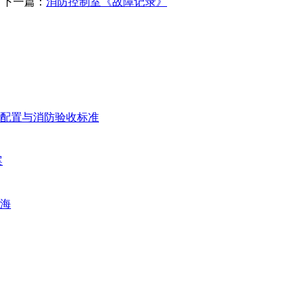
| 下一篇：
消防控制室《故障记录》
配置与消防验收标准
案
海