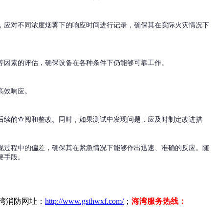
，应对不同浓度烟雾下的响应时间进行记录，确保其在实际火灾情况下
等因素的评估，确保设备在各种条件下仍能够可靠工作。
高效响应。
后续的查阅和整改。同时，如果测试中发现问题，应及时制定改进措
现过程中的偏差，确保其在紧急情况下能够作出迅速、准确的反应。随
要手段。
海湾消防网址：
http://www.gsthwxf.com/
；
海湾服务热线：