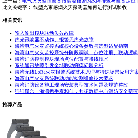
上一篇：
电气火灾监控设备报漏流报警的故障排查与设备定位
此文关键字：
线型光束感烟火灾探测器如何进行测试验收
相关资讯
输入输出模块联动失效故障
声光讯响器不动作、报警无声光故障
海湾电气火灾监控系统核心设备参数与选型适配指南
海湾电气火灾监控系统分阶段调试、点位注册、联动逻辑
海湾消防控制模块现场点位配置与接线技术
系统通讯故障引发全域联动瘫痪问题分析
海湾无线LoRa火灾报警系统技术原理与特殊场景应用方
海湾电气火灾系统联动功能检测维修技术要求
海湾消防设备施工现场安装典型技术问题及规范整改
强强联合！海湾携手泰和佳，共拓数据中心消防安全新蓝
推荐产品