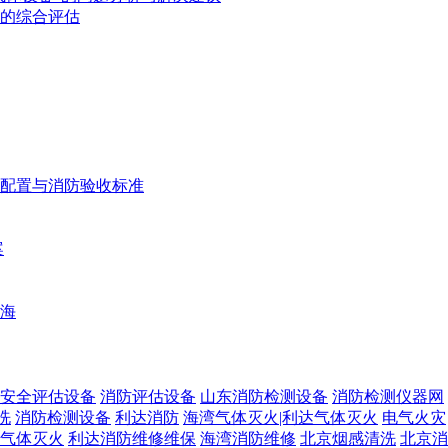
的综合评估
配置与消防验收标准
案
海
安全评估设备
消防评估设备
山东消防检测设备
消防检测仪器网
洗
消防检测设备
利达消防
海湾气体灭火|利达气体灭火
电气火灾
气体灭火
利达消防维修维保
海湾消防维修
北京烟感清洗
北京消