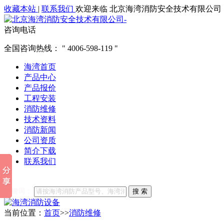
收藏本站
|
联系我们
欢迎来临 北京海湾消防安全技术有限公司
咨询电话
全国咨询热线：
4006-598-119
海湾首页
产品中心
产品报价
工程安装
消防维修
技术资料
消防新闻
公司资质
简介下载
联系我们
他们都在搜索:
海湾消防
海湾消防公司官网
海湾消防维修
海
关键词：
搜 索
当前位置：
首页
>>
消防维修