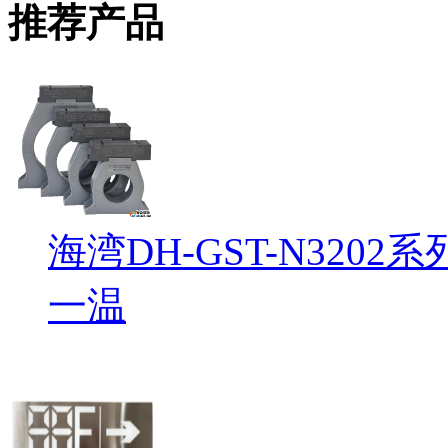
推荐产品
海湾DH-GST-N32
一温