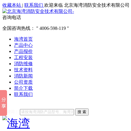
收藏本站
|
联系我们
欢迎来临 北京海湾消防安全技术有限公司
咨询电话
全国咨询热线：
4006-598-119
海湾首页
产品中心
产品报价
工程安装
消防维修
技术资料
消防新闻
公司资质
简介下载
联系我们
他们都在搜索:
海湾消防
海湾消防公司官网
海湾消防维修
海
关键词：
搜 索