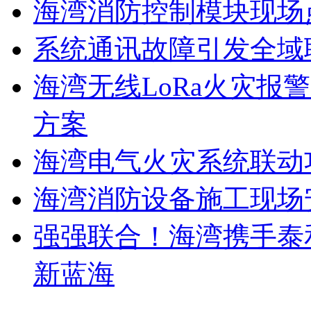
海湾消防控制模块现场
系统通讯故障引发全域
海湾无线LoRa火灾报
方案
海湾电气火灾系统联动
海湾消防设备施工现场
强强联合！海湾携手泰
新蓝海