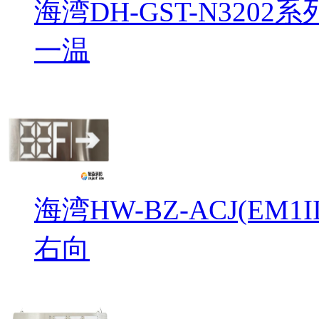
海湾DH-GST-N32
一温
海湾HW-BZ-ACJ(EM
右向