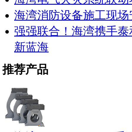
海湾消防设备施工现场
强强联合！海湾携手泰
新蓝海
推荐产品