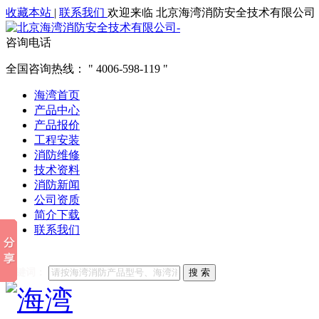
收藏本站
|
联系我们
欢迎来临 北京海湾消防安全技术有限公司
咨询电话
全国咨询热线：
4006-598-119
海湾首页
产品中心
产品报价
工程安装
消防维修
技术资料
消防新闻
公司资质
简介下载
联系我们
他们都在搜索:
海湾消防
海湾消防公司官网
海湾消防维修
海
关键词：
搜 索