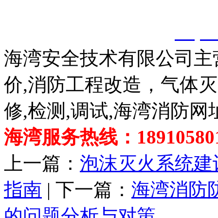
以上内容是智淼君安（江
创，剽窃一律删除。
http:
海湾安全技术有限公司主
价,消防工程改造，气体
修,检测,调试,海湾消防网
海湾服务热线：189105801
上一篇：
泡沫灭火系统建
指南
| 下一篇：
海湾消防
的问题分析与对策