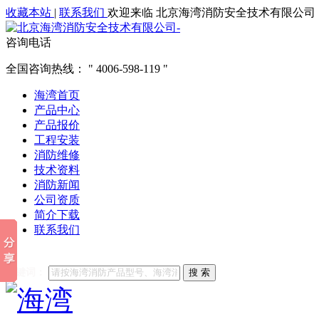
收藏本站
|
联系我们
欢迎来临 北京海湾消防安全技术有限公司
咨询电话
全国咨询热线：
4006-598-119
海湾首页
产品中心
产品报价
工程安装
消防维修
技术资料
消防新闻
公司资质
简介下载
联系我们
他们都在搜索:
海湾消防
海湾消防公司官网
海湾消防维修
海
关键词：
搜 索