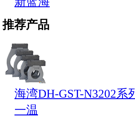
新蓝海
推荐产品
海湾DH-GST-N32
一温