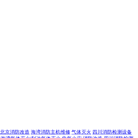
北京消防改造
海湾消防主机维修
气体灭火
四川消防检测设备