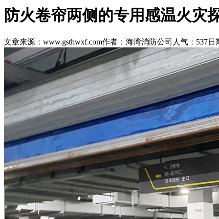
防火卷帘两侧的专用感温火灾
文章来源：www.gsthwxf.com
作者：海湾消防公司
人气：537
日期