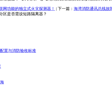
有联网功能的独立式火灾探测器！
| 下一篇：
海湾消防通讯总线故
分区是否需设短路隔离器？
配置与消防验收标准
案
海