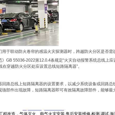
门用于联动防火卷帘的感温火灾探测器时，跨越防火分区是否需
B 55036-2022第12.0.4条规定“火灾自动报警系统总
线在穿越防火分区处应设置总线短路隔离器”。
器回路总线上短路隔离器的设置要求，以减少系统设备或回路总
现场部件出现故障，短路隔离器即可有效隔离故障部件，能够最
窃一律删除。
http://www.gsthwxf.com/
程改造，气体灭火、电气火灾安装,售后安装维修,检测,调试,