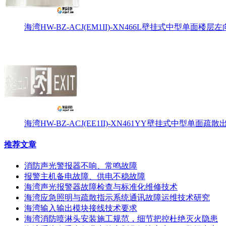
海湾HW-BZ-ACJ(EM1II)-XN466L壁挂式中型单面楼层左
海湾HW-BZ-ACJ(EE1II)-XN461YY壁挂式中型单面
推荐文章
消防声光警报器不响、常鸣故障
报警主机备电故障、供电不稳故障
海湾声光报警器故障检查与标准化维修技术
海湾应急照明与疏散指示系统通讯故障运维技术研究
海湾输入输出模块接线技术要求
海湾消防喷淋头安装施工规范，细节把控杜绝灭火隐患