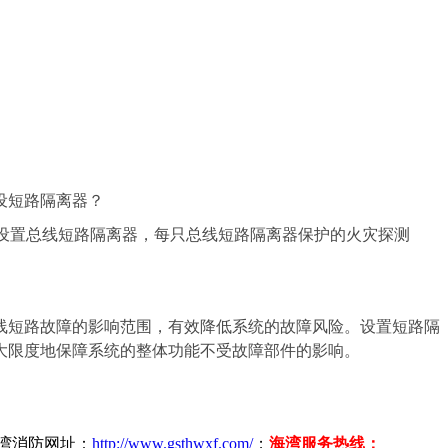
设短路隔离器？
线上应设置总线短路隔离器，每只总线短路隔离器保护的火灾探测
线短路故障的影响范围，有效降低系统的故障风险。设置短路隔
大限度地保障系统的整体功能不受故障部件的影响。
海湾消防网址：
http://www.gsthwxf.com/
；
海湾服务热线：