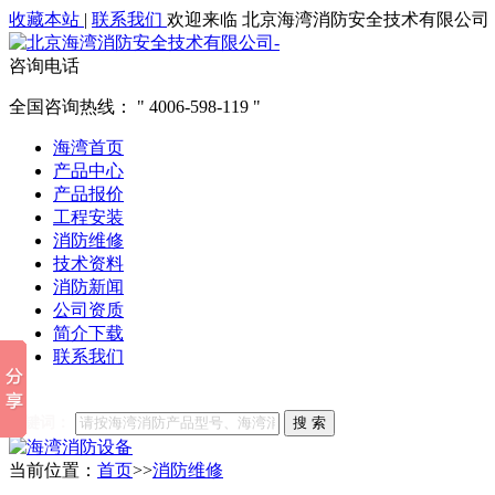
收藏本站
|
联系我们
欢迎来临 北京海湾消防安全技术有限公司
咨询电话
全国咨询热线：
4006-598-119
海湾首页
产品中心
产品报价
工程安装
消防维修
技术资料
消防新闻
公司资质
简介下载
联系我们
他们都在搜索:
海湾消防
海湾消防公司官网
海湾消防维修
海
关键词：
搜 索
当前位置：
首页
>>
消防维修