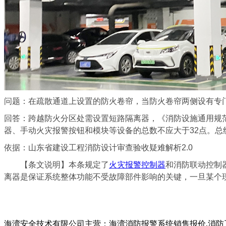
问题：在疏散通道上设置的防火卷帘，当防火卷帘两侧设有专
回答：跨越防火分区处需设置短路隔离器，《消防设施通用规范》G
器、手动火灾报警按钮和模块等设备的总数不应大于32点。总
依据：山东省建设工程消防设计审查验收疑难解析2.0
【条文说明】本条规定了
火灾报警控制器
和消防联动控制
离器是保证系统整体功能不受故障部件影响的关键，一旦某个
以上内容是智淼君安（江苏）消防工程技术有限公司所创，剽
海湾安全技术有限公司主营：海湾消防报警系统销售报价,消防工