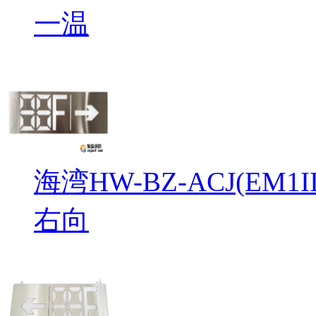
一温
海湾HW-BZ-ACJ(EM
右向