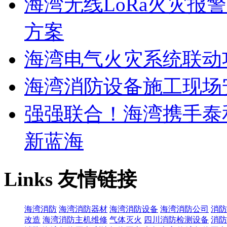
海湾无线LoRa火灾报
方案
海湾电气火灾系统联动
海湾消防设备施工现场
强强联合！海湾携手泰
新蓝海
Links
友情链接
海湾消防
海湾消防器材
海湾消防设备
海湾消防公司
消防
改造
海湾消防主机维修
气体灭火
四川消防检测设备
消防