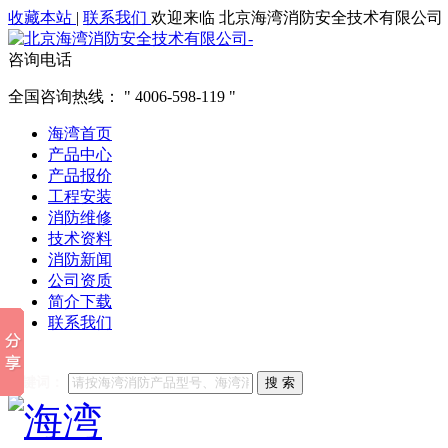
收藏本站
|
联系我们
欢迎来临 北京海湾消防安全技术有限公司
咨询电话
全国咨询热线：
4006-598-119
海湾首页
产品中心
产品报价
工程安装
消防维修
技术资料
消防新闻
公司资质
简介下载
联系我们
他们都在搜索:
海湾消防
海湾消防公司官网
海湾消防维修
海
关键词：
搜 索