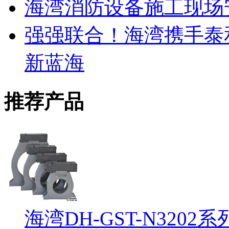
海湾消防设备施工现场
强强联合！海湾携手泰
新蓝海
推荐产品
海湾DH-GST-N32