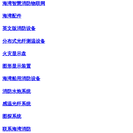
海湾智慧消防物联网
海湾配件
英文版消防设备
分布式光纤测温设备
火灾显示盘
图形显示装置
海湾船用消防设备
消防水炮系统
感温光纤系统
图探系统
联系海湾消防