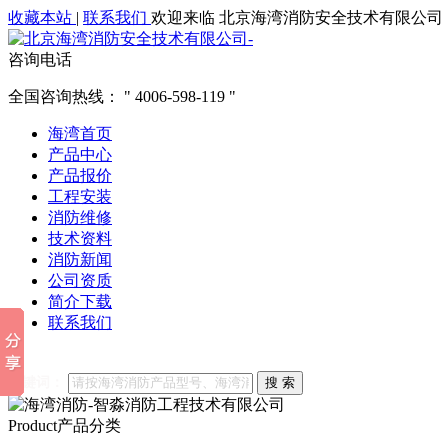
收藏本站
|
联系我们
欢迎来临 北京海湾消防安全技术有限公司
咨询电话
全国咨询热线：
4006-598-119
海湾首页
产品中心
产品报价
工程安装
消防维修
技术资料
消防新闻
公司资质
简介下载
联系我们
他们都在搜索:
海湾消防
海湾消防公司官网
海湾消防维修
海
关键词：
搜 索
Product产品分类