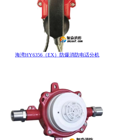
海湾HY6356（EX）防爆消防电话分机