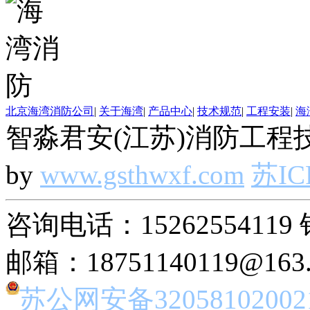
北京海湾消防公司
|
关于海湾
|
产品中心
|
技术规范
|
工程安装
|
海
智淼君安(江苏)消防工程技
by
www.gsthwxf.com
苏IC
咨询电话：15262554119 
邮箱：18751140119@163
苏公网安备32058102002