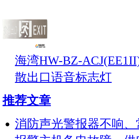
海湾HW-BZ-ACJ(EE1
散出口语音标志灯
推荐文章
消防声光警报器不响、