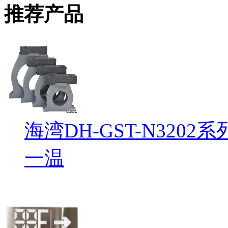
推荐产品
海湾DH-GST-N32
一温