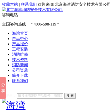
收藏本站
|
联系我们
欢迎来临 北京海湾消防安全技术有限公司
咨询电话
全国咨询热线：
4006-598-119
海湾首页
产品中心
产品报价
工程安装
消防维修
技术资料
消防新闻
公司资质
简介下载
联系我们
他们都在搜索:
海湾消防
海湾消防公司官网
海湾消防维修
海
关键词：
搜 索