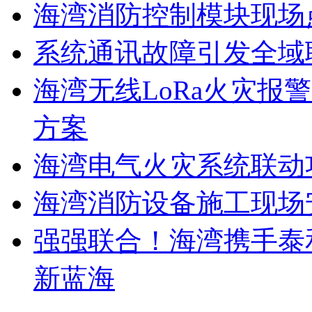
海湾消防控制模块现场
系统通讯故障引发全域
海湾无线LoRa火灾报
方案
海湾电气火灾系统联动
海湾消防设备施工现场
强强联合！海湾携手泰
新蓝海