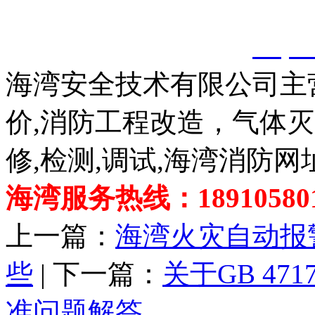
以上内容是智淼君安（江
创，剽窃一律删除。
http:
海湾安全技术有限公司主
价,消防工程改造，气体
修,检测,调试,海湾消防网
海湾服务热线：189105801
上一篇：
海湾火灾自动报
些
| 下一篇：
关于GB 47
准问题解答