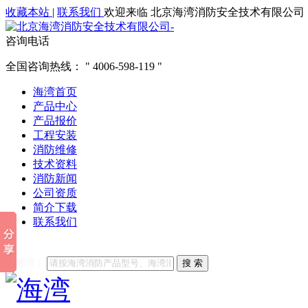
收藏本站
|
联系我们
欢迎来临 北京海湾消防安全技术有限公司
咨询电话
全国咨询热线：
4006-598-119
海湾首页
产品中心
产品报价
工程安装
消防维修
技术资料
消防新闻
公司资质
简介下载
联系我们
他们都在搜索:
海湾消防
海湾消防公司官网
海湾消防维修
海
关键词：
搜 索