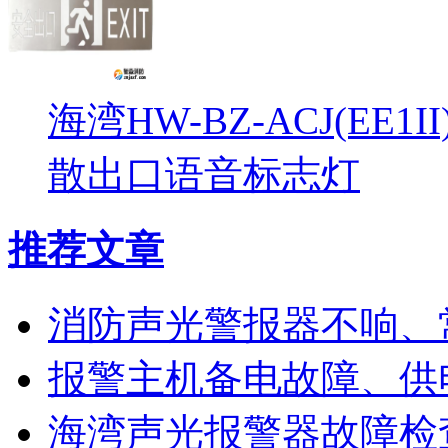
海湾HW-BZ-ACJ(EE1
散出口语音标志灯
推荐文章
消防声光警报器不响、
报警主机备电故障、供
海湾声光报警器故障检