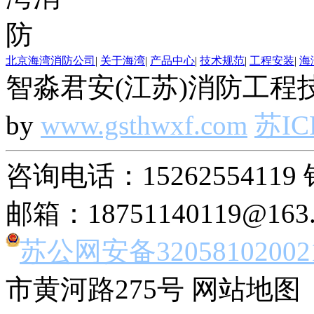
北京海湾消防公司
|
关于海湾
|
产品中心
|
技术规范
|
工程安装
|
海
智淼君安(江苏)消防工程技
by
www.gsthwxf.com
苏IC
咨询电话：15262554119 
邮箱：18751140119@163
苏公网安备32058102002
市黄河路275号 网站地图 