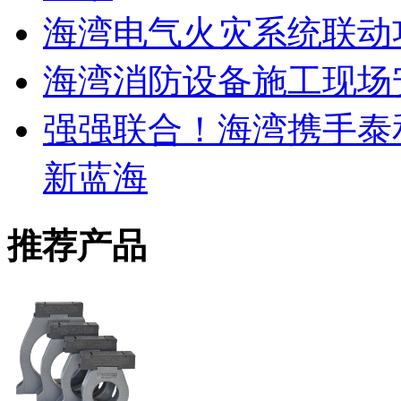
海湾电气火灾系统联动
海湾消防设备施工现场
强强联合！海湾携手泰
新蓝海
推荐产品