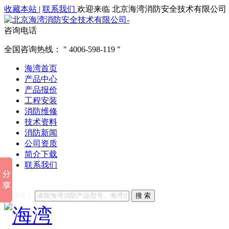
收藏本站
|
联系我们
欢迎来临 北京海湾消防安全技术有限公司
咨询电话
全国咨询热线：
4006-598-119
海湾首页
产品中心
产品报价
工程安装
消防维修
技术资料
消防新闻
公司资质
简介下载
联系我们
他们都在搜索:
海湾消防
海湾消防公司官网
海湾消防维修
海
关键词：
搜 索