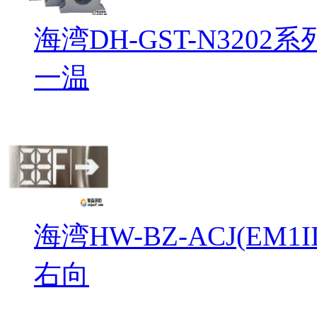
海湾DH-GST-N32
一温
海湾HW-BZ-ACJ(EM
右向