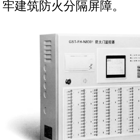
牢建筑防火分隔屏障。