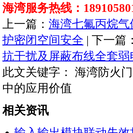
海湾服务热线：189105801
上一篇：
海湾七氟丙烷气
护密闭空间安全
| 下一篇
抗干扰及屏蔽布线全套弱
此文关键字：
海湾防火门
中的应用价值
相关资讯
输入输出模块联动失效