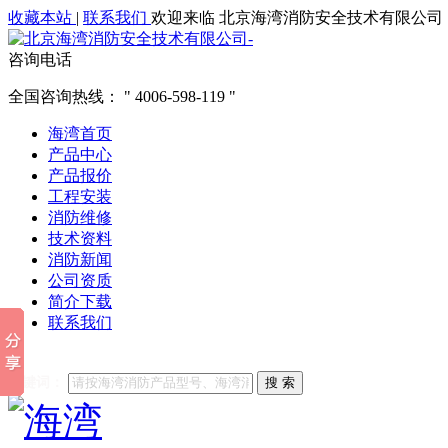
收藏本站
|
联系我们
欢迎来临 北京海湾消防安全技术有限公司
咨询电话
全国咨询热线：
4006-598-119
海湾首页
产品中心
产品报价
工程安装
消防维修
技术资料
消防新闻
公司资质
简介下载
联系我们
他们都在搜索:
海湾消防
海湾消防公司官网
海湾消防维修
海
关键词：
搜 索