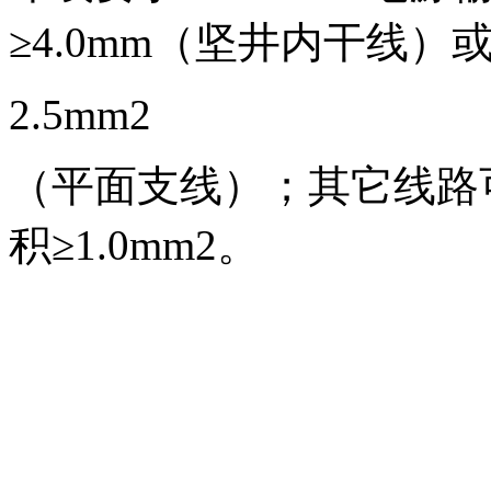
≥4.0mm（坚井内干线）或
2.5mm2
（平面支线）；其它线路可
积≥1.0mm2。
以上内容是智淼君安（江