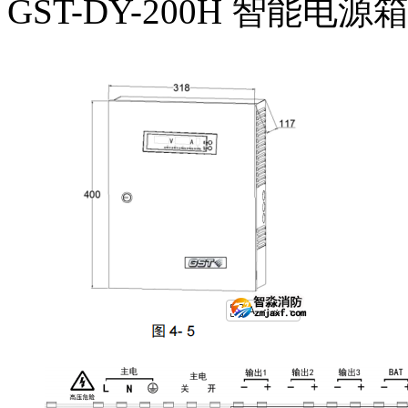
GST-DY-200H 智能电