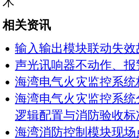
术
相关资讯
输入输出模块联动失效
声光讯响器不动作、报
海湾电气火灾监控系统
海湾电气火灾监控系统
逻辑配置与消防验收标
海湾消防控制模块现场