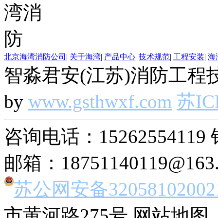
北京海湾消防公司
|
关于海湾
|
产品中心
|
技术规范
|
工程安装
|
海
智淼君安(江苏)消防工程技
by
www.gsthwxf.com
苏IC
咨询电话：15262554119 
邮箱：18751140119@163
苏公网安备32058102002
市黄河路275号 网站地图 