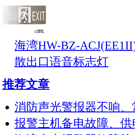
海湾HW-BZ-ACJ(EE1
散出口语音标志灯
推荐文章
消防声光警报器不响、
报警主机备电故障、供