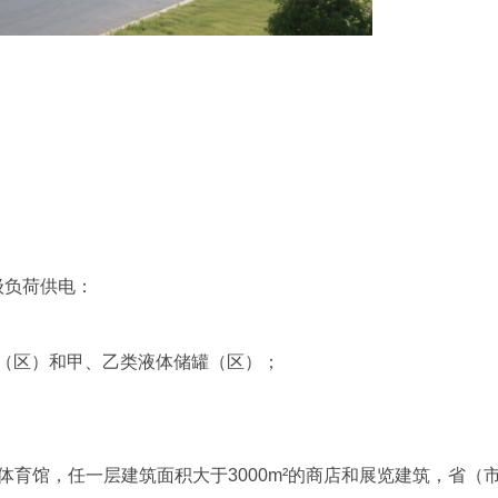
级负荷供电：
罐（区）和甲、乙类液体储罐（区）；
个的体育馆，任一层建筑面积大于3000m²的商店和展览建筑，