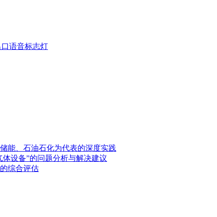
疏散出口语音标志灯
储能、石油石化为代表的深度实践
气体设备”的问题分析与解决建议
的综合评估