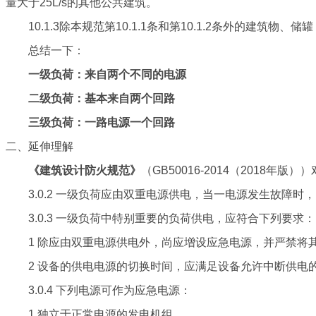
量大于25L/s的其他公共建筑。
10.1.3除本规范第10.1.1条和第10.1.2条外的建筑
总结一下：
一级负荷：来自两个不同的电源
二级负荷：基本来自两个回路
三级负荷：一路电源一个回路
二、延伸理解
《建筑设计防火规范》
（GB50016-2014（2018年
3.0.2 一级负荷应由双重电源供电，当一电源发生故障时
3.0.3 一级负荷中特别重要的负荷供电，应符合下列要求：
1 除应由双重电源供电外，尚应增设应急电源，并严禁将
2 设备的供电电源的切换时间，应满足设备允许中断供电
3.0.4 下列电源可作为应急电源：
1 独立于正常电源的发电机组。