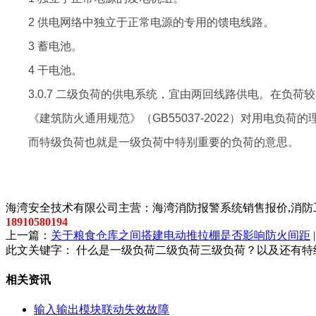
2 供电网络中独立于正常电源的专用的馈电线路。
3 蓄电池。
4 干电池。
3.0.7 二级负荷的供电系统，宜由两回线路供电。在负荷
《建筑防火通用规范》（GB55037-2022）对用电负荷的
而特级负荷也就是一级负荷中特别重要的负荷的意思。
以上内容是智淼君安（江苏）消防工程技术有限公司所创，剽
海湾安全技术有限公司主营：海湾消防报警系统销售报价,消防工
18910580194
上一篇：
关于粮食仓库之间搭建电动推拉棚是否影响防火间距
此文关键字：
什么是一级负荷二级负荷三级负荷？以及还有特
相关资讯
输入输出模块联动失效故障