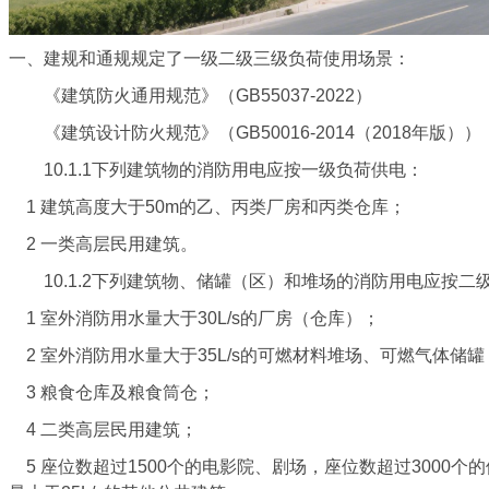
一、建规和通规规定了一级二级三级负荷使用场景：
《建筑防火通用规范》（GB55037-2022）
《建筑设计防火规范》（GB50016-2014（2018年版））
10.1.1下列建筑物的消防用电应按一级负荷供电：
1 建筑高度大于50m的乙、丙类厂房和丙类仓库；
2 一类高层民用建筑。
10.1.2下列建筑物、储罐（区）和堆场的消防用电应按二
1 室外消防用水量大于30L/s的厂房（仓库）；
2 室外消防用水量大于35L/s的可燃材料堆场、可燃气体储
3 粮食仓库及粮食筒仓；
4 二类高层民用建筑；
5 座位数超过1500个的电影院、剧场，座位数超过3000