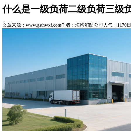
什么是一级负荷二级负荷三级
文章来源：www.gsthwxf.com
作者：海湾消防公司
人气：1170
日