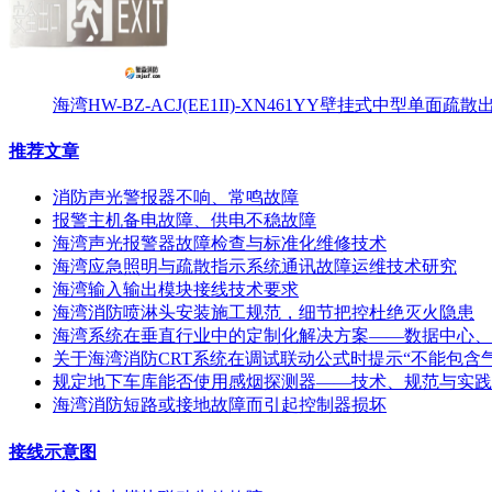
海湾HW-BZ-ACJ(EE1II)-XN461YY壁挂式中型单面
推荐文章
消防声光警报器不响、常鸣故障
报警主机备电故障、供电不稳故障
海湾声光报警器故障检查与标准化维修技术
海湾应急照明与疏散指示系统通讯故障运维技术研究
海湾输入输出模块接线技术要求
海湾消防喷淋头安装施工规范，细节把控杜绝灭火隐患
海湾系统在垂直行业中的定制化解决方案——数据中心、
关于海湾消防CRT系统在调试联动公式时提示“不能包含
规定地下车库能否使用感烟探测器——技术、规范与实践
海湾消防短路或接地故障而引起控制器损坏
接线示意图