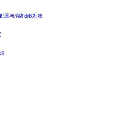
配置与消防验收标准
案
海