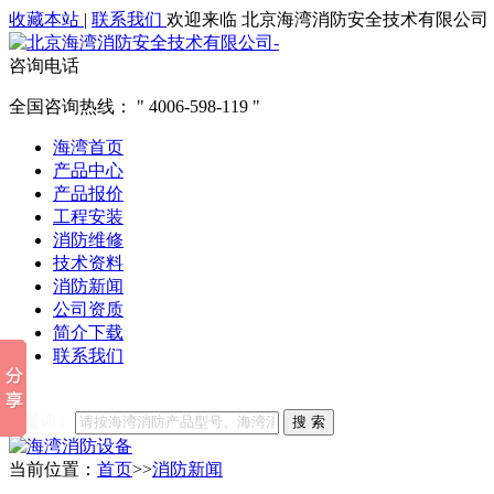
收藏本站
|
联系我们
欢迎来临 北京海湾消防安全技术有限公司
咨询电话
全国咨询热线：
4006-598-119
海湾首页
产品中心
产品报价
工程安装
消防维修
技术资料
消防新闻
公司资质
简介下载
联系我们
他们都在搜索:
海湾消防
海湾消防公司官网
海湾消防维修
海
关键词：
搜 索
当前位置：
首页
>>
消防新闻