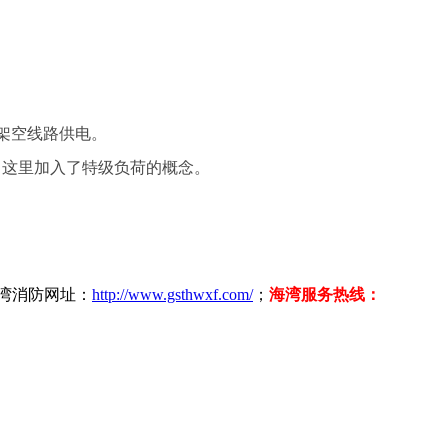
架空线路供电。
），这里加入了特级负荷的概念。
海湾消防网址：
http://www.gsthwxf.com/
；
海湾服务热线：