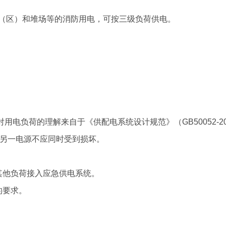
物、储罐（区）和堆场等的消防用电，可按三级负荷供电。
版））对用电负荷的理解来自于《供配电系统设计规范》（GB50052-2
，另一电源不应同时受到损坏。
其他负荷接入应急供电系统。
的要求。